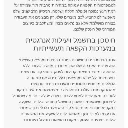
לטמפרטורות הקפאה עמוקה במהירות מרבית תוך שמירה על
רמת רעש נמוכה ופעולה חלקה ושקטה. הניסיון הרב שנים שלנו
מאפשר לנו להציע לכם מוצרים שלא רק מבצעים את העבודה
בצורה מושלמת אלא גם נראים מצוין ומשתלבים בעיצוב
המודרני של העסק שלכם.
חיסכון בחשמל ויעילות אנרגטית
במערכות הקפאה תעשייתיות
אחד הפרמטרים החשובים ביותר בבחירת מקפיא תעשייתי
הוא צריכת האנרגיה שלו שכן מדובר במכשיר שעובד ללא
הפסקה ומייצר הוצאות קבועות לעסק. בטופ קור אנו שמים
דגש מיוחד על ייבוא מקפיאים בעלי דירוג אנרגטי גבוה
הכוללים מדחסים חסכוניים ומערכות בידוד טרמיות
מהמתקדמות בעולם. טכנולוגיה זו מצמצמת את איבוד הקור
לסביבה ומאפשרת למנוע לעבוד בצורה יעילה יותר מה שמוביל
לחיסכון משמעותי בחשבון החשמל החודשי שלכם. השקעה
במקפיא חסכוני מבית טופ קור היא צעד כלכלי נבון שמחזיר
את עצמו לאורך זמן ומאפשר לכם להשקיע את המשאבים
שלכם בצמיחת העסק במקום בהוצאות תפעול מיותרות.