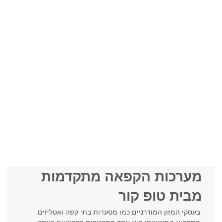
מערכות הקפאה מתקדמות
מבית טופ קור
בעסקי המזון המודרניים כמו מסעדות בתי קפה ואטליזים