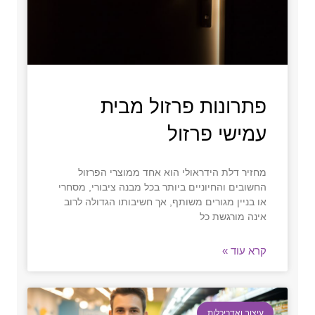
פתרונות פרזול מבית
עמישי פרזול
מחזיר דלת הידראולי הוא אחד ממוצרי הפרזול
החשובים והחיוניים ביותר בכל מבנה ציבורי, מסחרי
או בניין מגורים משותף, אך חשיבותו הגדולה לרוב
אינה מורגשת כל
קרא עוד »
עיצוב ואדריכלות