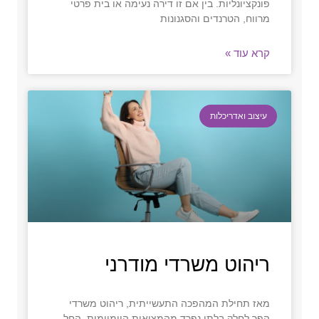
פונקציונליות. בין אם זו דירה נעימה או בית פרטי
מרווח, הטרנדים והסגנונות
קרא עוד »
עיצוב ואדריכלות
ריהוט משרדי מודרני
מאז תחילת המהפכה התעשייתית, ריהוט משרדי
הפך לחלק בלתי נפרד מהמציאות היומיומית. החל