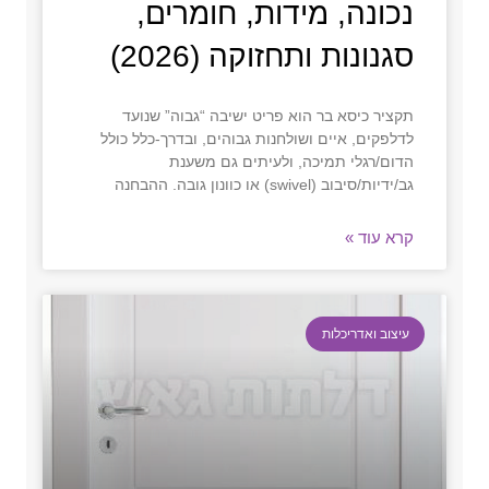
נכונה, מידות, חומרים,
סגנונות ותחזוקה (2026)
תקציר כיסא בר הוא פריט ישיבה “גבוה” שנועד
לדלפקים, איים ושולחנות גבוהים, ובדרך‑כלל כולל
הדום/רגלי תמיכה, ולעיתים גם משענת
גב/ידיות/סיבוב (swivel) או כוונון גובה. ההבחנה
קרא עוד »
עיצוב ואדריכלות