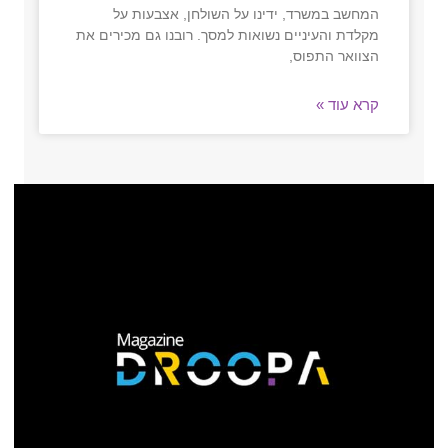
המחשב במשרד, ידינו על השולחן, אצבעות על
מקלדת והעיניים נשואות למסך. רובנו גם מכירים את
הצוואר התפוס,
קרא עוד »